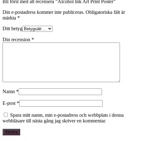
Bli först med att recensera ”Alcohol Ink Art Print Poster”
Din e-postadress kommer inte publiceras.
Obligatoriska fält är
märkta
*
Ditt betyg
Din recension
*
Namn
*
E-post
*
Spara mitt namn, min e-postadress och webbplats i denna
webbläsare till nästa gång jag skriver en kommentar.